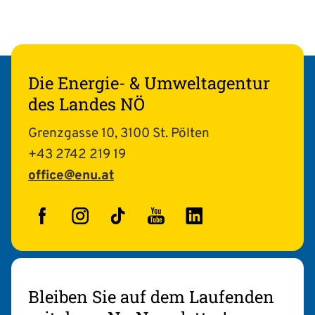
Die Energie- & Umweltagentur
des Landes NÖ
Grenzgasse 10, 3100 St. Pölten
+43 2742 219 19
office@enu.at
Facebook
Instagram
TikTok
YouTube
LinkedIn
Bleiben Sie auf dem Laufenden