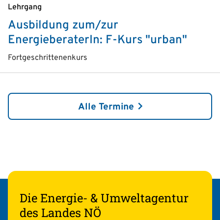
Lehrgang
Ausbildung zum/zur
EnergieberaterIn: F-Kurs "urban"
Fortgeschrittenenkurs
Alle Termine
Die Energie- & Umweltagentur
des Landes NÖ