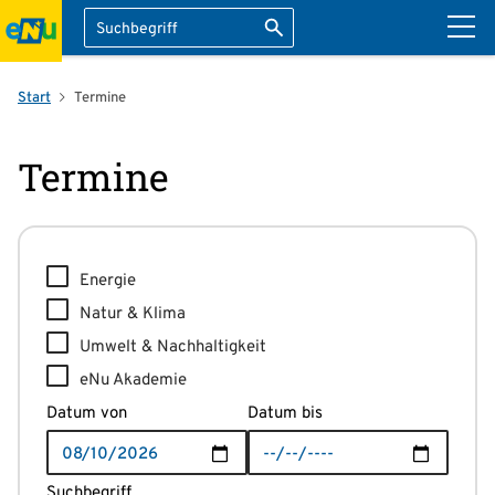
Suche
Suche starten
ation überspringen
Start
Termine
Termine
Energie
Natur & Klima
Umwelt & Nachhaltigkeit
eNu Akademie
Datum von
Datum bis
Suchbegriff