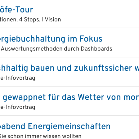
Höfe-Tour
tionen. 4 Stops. 1 Vision
rgiebuchhaltung im Fokus
 Auswertungsmethoden durch Dashboards
hhaltig bauen und zukunftssicher
e-Infovortrag
 gewappnet für das Wetter von mo
e-Infovortrag
oabend Energiemeinschaften
Sie schon immer wissen wollten