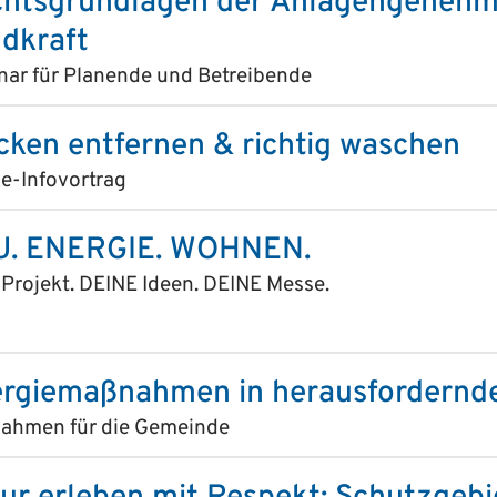
htsgrundlagen der Anlagengenehm
dkraft
nar für Planende und Betreibende
cken entfernen & richtig waschen
e-Infovortrag
U. ENERGIE. WOHNEN.
Projekt. DEINE Ideen. DEINE Messe.
rgiemaßnahmen in herausfordernde
ahmen für die Gemeinde