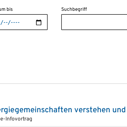
um bis
Suchbegriff
rgiegemeinschaften verstehen und
e-Infovortrag