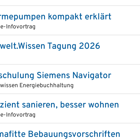
mepumpen kompakt erklärt
e-Infovortrag
elt.Wissen Tagung 2026
schulung Siemens Navigator
swissen Energiebuchhaltung
izient sanieren, besser wohnen
e-Infovortrag
mafitte Bebauungsvorschriften