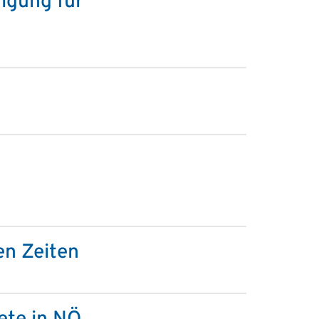
igung für
n Zeiten