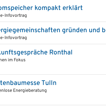
omspeicher kompakt erklärt
e-Infovortrag
rgiegemeinschaften gründen und b
e-Infovortrag
unftsgespräche Ronthal
nen im Fokus
tenbaumesse Tulln
enlose Energieberatung