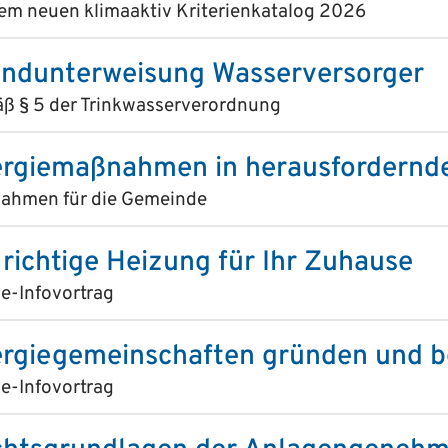
em neuen klimaaktiv Kriterienkatalog 2026
ndunterweisung Wasserversorger
 § 5 der Trink­wasser­verordnung
rgiemaßnahmen in herausfordernde
ahmen für die Gemeinde
 richtige Heizung für Ihr Zuhause
e-Infovortrag
rgiegemeinschaften gründen und b
e-Infovortrag