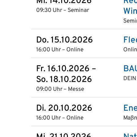
Mi. 14.10.2026
Rec
Win
09:30 Uhr – Seminar
Semi
Do. 15.10.2026
Fle
16:00 Uhr – Online
Onlin
Fr. 16.10.2026 –
BA
So. 18.10.2026
DEIN 
09:00 Uhr – Messe
Di. 20.10.2026
Ene
16:00 Uhr – Online
Maßn