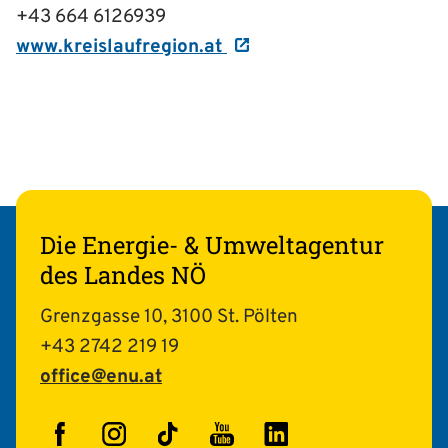
+43 664 6126939
www.kreislaufregion.at
Die Energie- & Umweltagentur
des Landes NÖ
Grenzgasse 10, 3100 St. Pölten
+43 2742 219 19
office@enu.at
Facebook
Instagram
TikTok
YouTube
LinkedIn