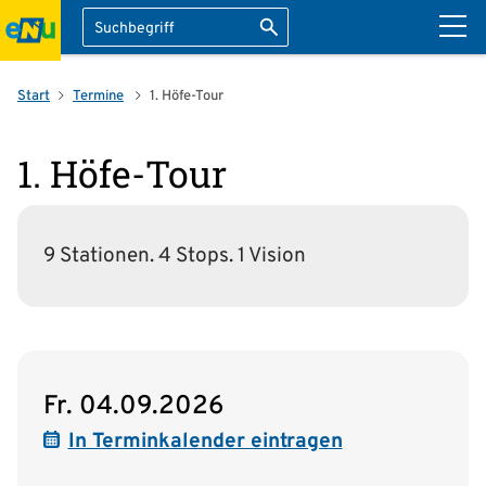
Suche
Suche starten
ation überspringen
Start
Termine
1. Höfe-Tour
1. Höfe-Tour
9 Stationen. 4 Stops. 1 Vision
Fr. 04.09.2026
In Terminkalender eintragen