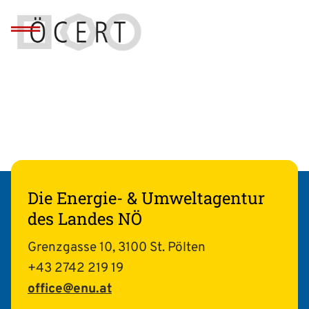
Die Energie- & Umweltagentur
des Landes NÖ
Grenzgasse 10, 3100 St. Pölten
+43 2742 219 19
office@enu.at