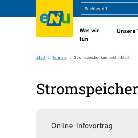
Suche
Was wir
Unsere
Navigation überspring
tun
Start
Termine
Stromspeicher kompakt erklärt
Stromspeicher
Online-Infovortrag