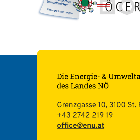
Die Energie- & Umwelt
des Landes NÖ
Grenzgasse 10, 3100 St. 
+43 2742 219 19
office@enu.at