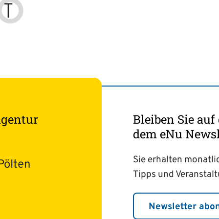
agentur
Bleiben Sie au
dem eNu Newsle
Sie erhalten monatli
Pölten
Tipps und Veranstal
Newsletter abo