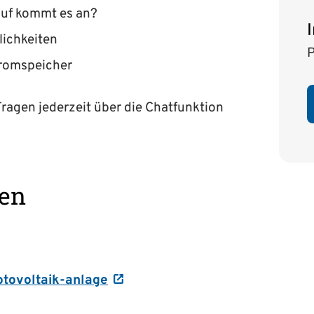
auf kommt es an?
lichkeiten
P
tromspeicher
ragen jederzeit über die Chatfunktion
nen
tovoltaik-anlage