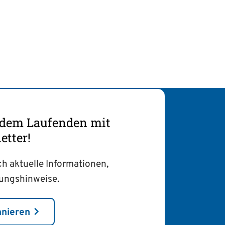
f dem Laufenden mit
tter!
ch aktuelle Informationen,
tungshinweise.
nnieren