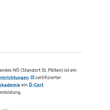
des NÖ (Standort St. Pölten) ist ein
einrichtungen
zertifizierter
Akademie
ein
Ö-Cert
enbildung.