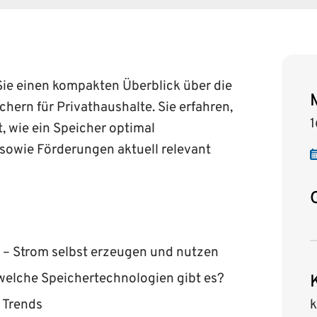
Sie einen kompakten Überblick über die
hern für Privathaushalte. Sie erfahren,
1
, wie ein Speicher optimal
sowie Förderungen aktuell relevant
 – Strom selbst erzeugen und nutzen
welche Speichertechnologien gibt es?
 Trends
k