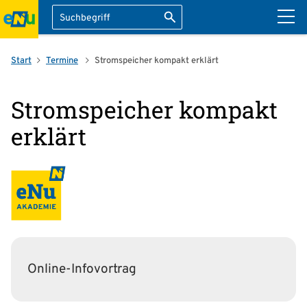
Suche
Suche starten
ation überspringen
Start
Termine
Stromspeicher kompakt erklärt
Stromspeicher kompakt
erklärt
Online-Infovortrag