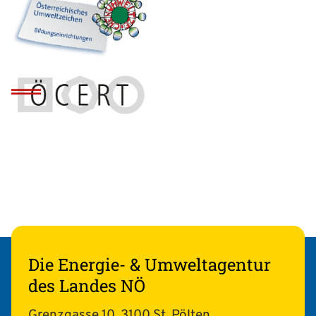
Die Energie- & Umweltagentur
des Landes NÖ
Grenzgasse 10, 3100 St. Pölten