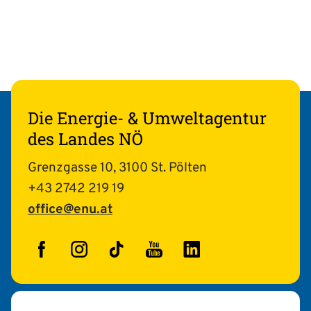
Die Energie- & Umweltagentur
des Landes NÖ
Grenzgasse 10, 3100 St. Pölten
+43 2742 219 19
office@enu.at
Facebook
Instagram
TikTok
YouTube
LinkedIn