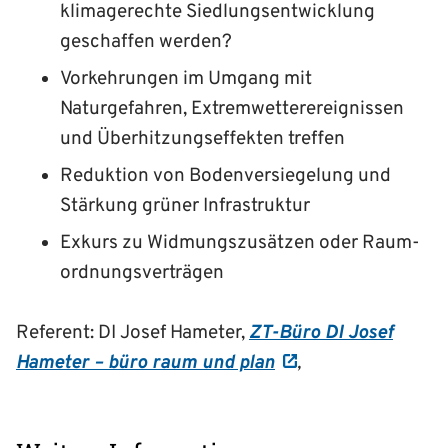
klimagerechte Siedlungs­entwicklung
geschaffen werden?
Vorkehrungen im Umgang mit
Naturgefahren, Extrem­wetter­ereignissen
und Überhitzungs­effekten treffen
Reduktion von Boden­versiegelung und
Stärkung grüner Infrastruktur
Exkurs zu Widmungszusätzen oder Raum­
ordnungs­verträgen
Referent: DI Josef Hameter,
ZT-Büro DI Josef
Hameter – büro raum und plan
,