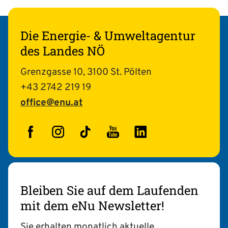
Die Energie- & Umweltagentur
des Landes NÖ
Grenzgasse 10, 3100 St. Pölten
+43 2742 219 19
office@enu.at
Facebook
Instagram
TikTok
YouTube
LinkedIn
Bleiben Sie auf dem Laufenden
mit dem eNu Newsletter!
Sie erhalten monatlich aktuelle