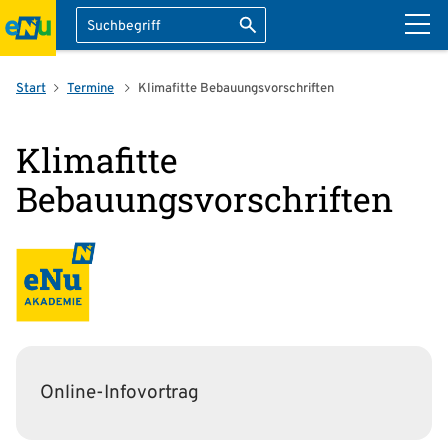
Suche
Suche starten
ation überspringen
Start
Termine
Klimafitte Bebauungsvorschriften
Klimafitte
Bebauungsvorschriften
Online-Infovortrag