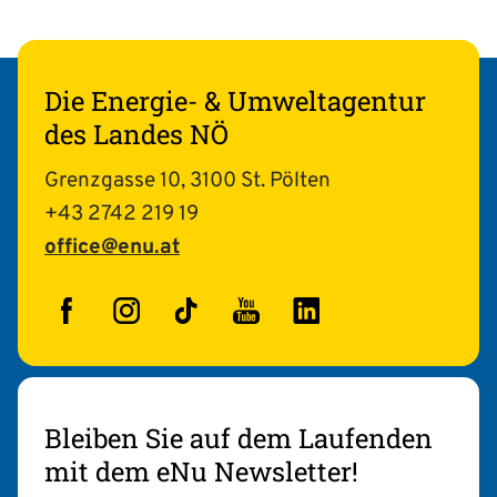
Die Energie- & Umweltagentur
des Landes NÖ
Grenzgasse 10, 3100 St. Pölten
+43 2742 219 19
office@enu.at
Facebook
Instagram
TikTok
YouTube
LinkedIn
Bleiben Sie auf dem Laufenden
mit dem eNu Newsletter!