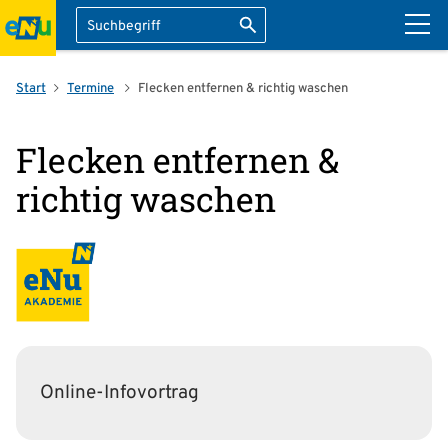
Suche
Suche starten
ation überspringen
Start
Termine
Flecken entfernen & richtig waschen
Flecken entfernen &
richtig waschen
Online-Infovortrag