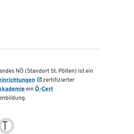
des NÖ (Standort St. Pölten) ist ein
einrichtungen
zertifizierter
Akademie
ein
Ö-Cert
enbildung.