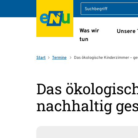
Suche
Was wir
Unsere
Navigation überspring
tun
Start
Termine
Das ökologische Kinderzimmer – ges
Das ökologisc
nachhaltig ges