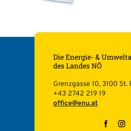
Die Energie- & Umwelt
des Landes NÖ
Grenzgasse 10, 3100 St. 
+43 2742 219 19
office@enu.at
Facebo
In