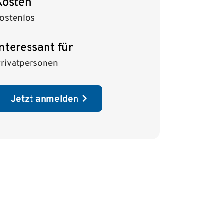
Kosten
ostenlos
Interessant für
rivatpersonen
Jetzt anmelden