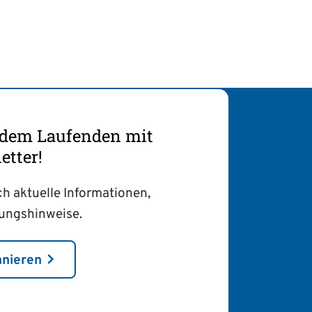
f dem Laufenden mit
tter!
ch aktuelle Informationen,
tungshinweise.
nnieren