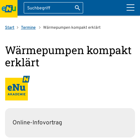
Suche
Suche starten
ation überspringen
Start
Termine
Wärmepumpen kompakt erklärt
Wärmepumpen kompakt
erklärt
Online-Infovortrag