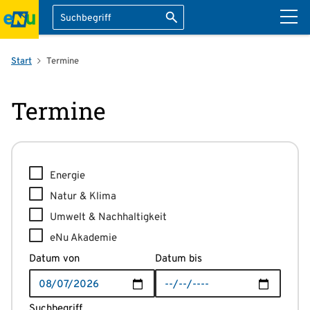
Suche
Suche starten
ation überspringen
Start
Termine
Termine
Energie
Natur & Klima
Umwelt & Nachhaltigkeit
eNu Akademie
Datum von
Datum bis
Suchbegriff