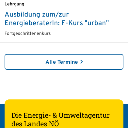
Lehrgang
Ausbildung zum/zur
EnergieberaterIn: F-Kurs "urban"
Fortgeschrittenenkurs
Alle Termine
Die Energie- & Umweltagentur
des Landes NÖ