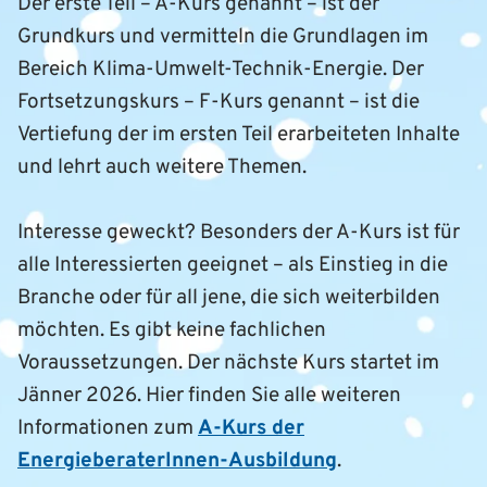
Der erste Teil – A-Kurs genannt – ist der
Grundkurs und vermitteln die Grundlagen im
Bereich Klima-Umwelt-Technik-Energie. Der
Fortsetzungskurs – F-Kurs genannt – ist die
Vertiefung der im ersten Teil erarbeiteten Inhalte
und lehrt auch weitere Themen.
Interesse geweckt? Besonders der A-Kurs ist für
alle Interessierten geeignet – als Einstieg in die
Branche oder für all jene, die sich weiterbilden
möchten. Es gibt keine fachlichen
Voraussetzungen. Der nächste Kurs startet im
Jänner 2026. Hier finden Sie alle weiteren
Informationen zum
A-Kurs der
EnergieberaterInnen-Ausbildung
.