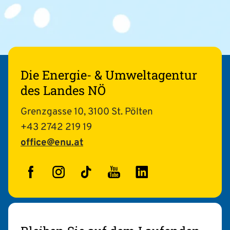
Die Energie- & Umweltagentur
des Landes NÖ
Grenzgasse 10, 3100 St. Pölten
+43 2742 219 19
office@enu.at
Facebook
Instagram
TikTok
YouTube
LinkedIn