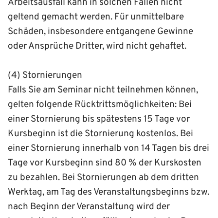
Arbeitsausfall kann in solchen Fällen nicht
geltend gemacht werden. Für unmittelbare
Schäden, insbesondere entgangene Gewinne
oder Ansprüche Dritter, wird nicht gehaftet.
(4) Stornierungen
Falls Sie am Seminar nicht teilnehmen können,
gelten folgende Rücktritts­möglichkeiten: Bei
einer Stornierung bis spätestens 15 Tage vor
Kurs­beginn ist die Stornierung kostenlos. Bei
einer Stornierung innerhalb von 14 Tagen bis drei
Tage vor Kurs­beginn sind 80 % der Kurs­kosten
zu bezahlen. Bei Stornierungen ab dem dritten
Werktag, am Tag des Ver­anstaltungs­­beginns bzw.
nach Beginn der Veranstaltung wird der