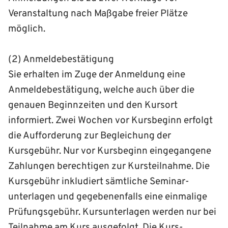
Veranstaltung nach Maß­gabe freier Plätze
möglich.
(2) Anmeldebestätigung
Sie erhalten im Zuge der Anmeldung eine
Anmeldebestätigung, welche auch über die
genauen Beginn­zeiten und den Kursort
informiert. Zwei Wochen vor Kursbeginn erfolgt
die Auf­forderung zur Begleichung der
Kursgebühr. Nur vor Kursbeginn eingegangene
Zahlungen berechtigen zur Kurs­teilnahme. Die
Kurs­gebühr inkludiert sämtliche Seminar­
unterlagen und gegebenenfalls eine einmalige
Prüfungs­gebühr. Kurs­unterlagen werden nur bei
Teilnahme am Kurs ausgefolgt. Die Kurs­