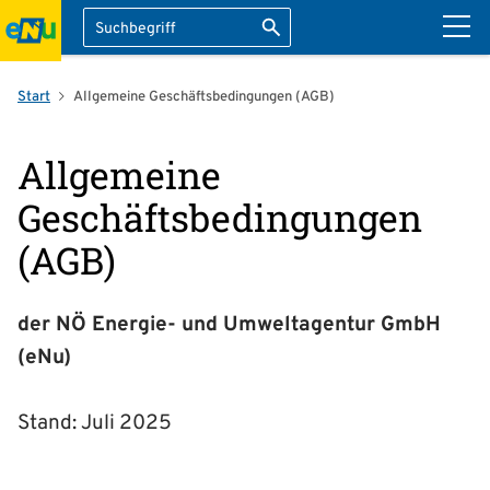
Suche
Suche starten
ation überspringen
Start
Allgemeine Geschäftsbedingungen (AGB)
Allgemeine
Geschäftsbedingungen
(AGB)
der NÖ Energie- und Umweltagentur GmbH
(eNu)
Stand: Juli 2025