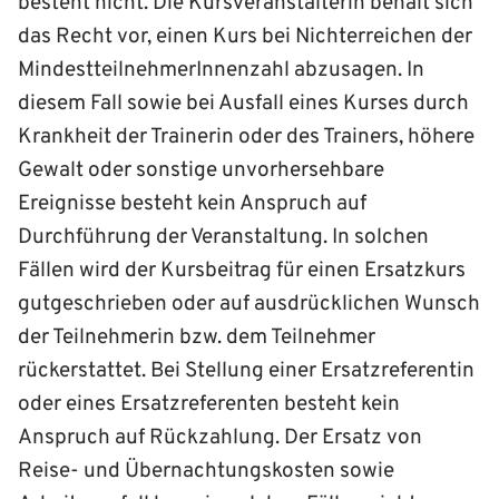
besteht nicht. Die Kurs­veranstalterin behält sich
das Recht vor, einen Kurs bei Nichterreichen der
Mindest­teilnehmerInnenzahl abzusagen. In
diesem Fall sowie bei Ausfall eines Kurses durch
Krankheit der Trainerin oder des Trainers, höhere
Gewalt oder sonstige unvorhersehbare
Ereignisse besteht kein Anspruch auf
Durchführung der Veranstaltung. In solchen
Fällen wird der Kurs­beitrag für einen Ersatz­kurs
gutgeschrieben oder auf ausdrücklichen Wunsch
der Teilnehmerin bzw. dem Teilnehmer
rückerstattet. Bei Stellung einer Ersatz­referentin
oder eines Ersatz­referenten besteht kein
Anspruch auf Rück­zahlung. Der Ersatz von
Reise- und Übernachtungskosten sowie