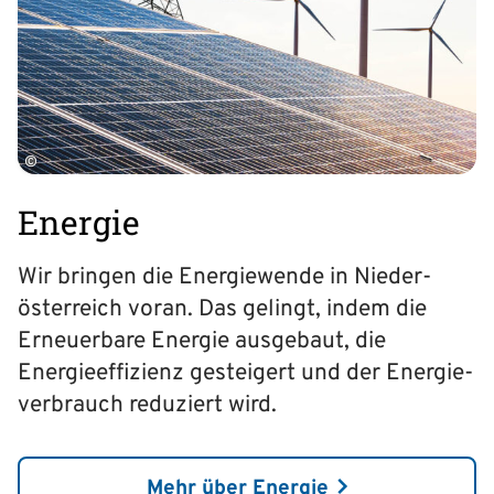
©
Energie
Wir bringen die Energiewende in Nieder­
österreich voran. Das gelingt, indem die
Erneuerbare Energie ausgebaut, die
Energie­effizienz gesteigert und der Energie­
verbrauch reduziert wird.
Mehr über Energie