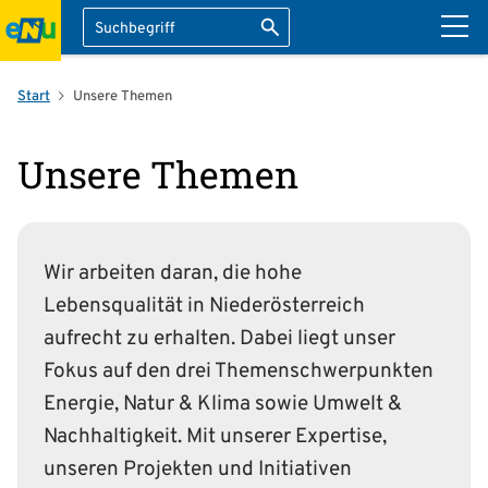
Suche
Suche starten
ation überspringen
Start
Unsere Themen
Unsere Themen
Wir arbeiten daran, die hohe
Lebensqualität in Nieder­österreich
aufrecht zu erhalten. Dabei liegt unser
Fokus auf den drei Themen­schwerpunkten
Energie, Natur & Klima sowie Umwelt &
Nach­haltig­keit. Mit unserer Expertise,
unseren Projekten und Initiativen