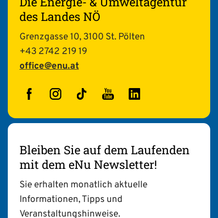
Die Energie- & Umweltagentur
des Landes NÖ
Grenzgasse 10, 3100 St. Pölten
+43 2742 219 19
office@enu.at
Facebook
Instagram
TikTok
YouTube
LinkedIn
Bleiben Sie auf dem Laufenden
mit dem eNu Newsletter!
Sie erhalten monatlich aktuelle
Informationen, Tipps und
Veranstaltungshinweise.