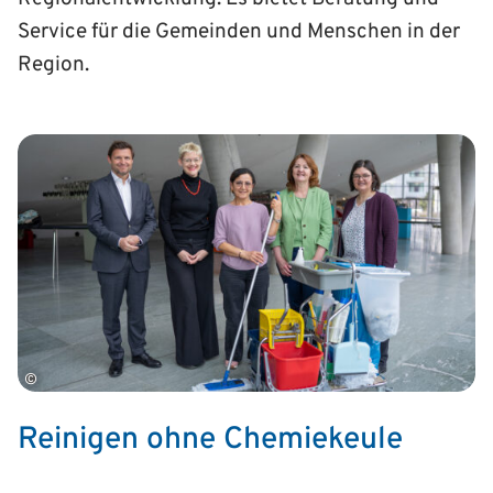
Service für die Gemeinden und Menschen in der
Region.
©
Reinigen ohne Chemiekeule
Haushalte, Büros und öffentliche Gebäude lassen