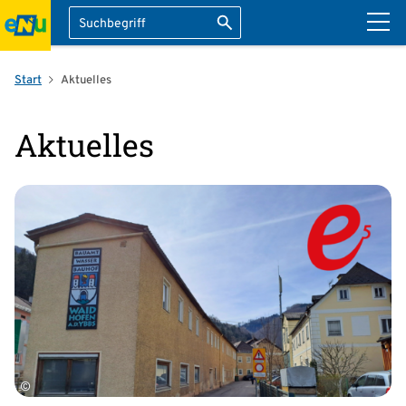
Suche
Suche starten
ation überspringen
Start
Aktuelles
Aktuelles
©