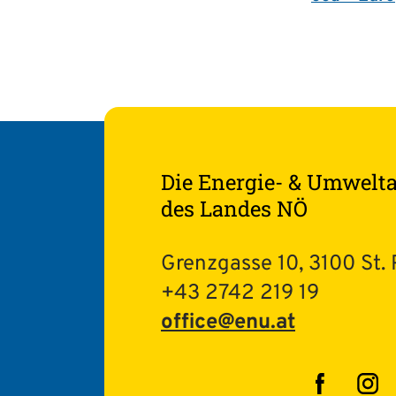
Die Energie- & Umwelt
des Landes NÖ
Grenzgasse 10, 3100 St. 
+43 2742 219 19
office@enu.at
Facebo
In