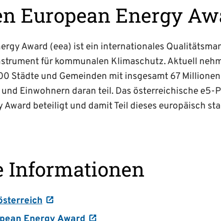
en European Energy Aw
ergy Award (eea) ist ein internationales Qualitätsm
instrument für kommunalen Klimaschutz. Aktuell neh
900 Städte und Gemeinden mit insgesamt 67 Millionen
und Einwohnern daran teil. Das österreichische e5-
Award beteiligt und damit Teil dieses europäisch st
e Informationen
sterreich
opean Energy Award