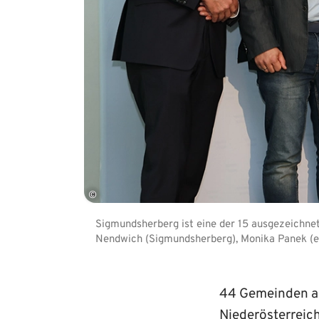
©
Sigmundsherberg ist eine der 15 ausgezeichne
Nendwich (Sigmundsherberg), Monika Panek (
44 Gemeinden au
Niederösterreic