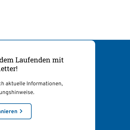
f dem Laufenden mit
tter!
ch aktuelle Informationen,
tungshinweise.
nnieren