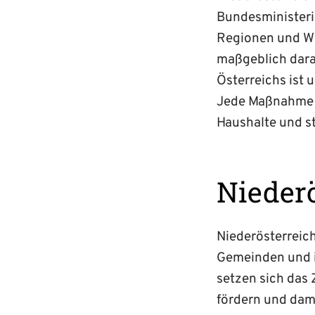
Bundesministeri
Regionen und Wa
maßgeblich dara
Österreichs ist 
Jede Maßnahme is
Haushalte und st
Niederö
Niederösterreic
Gemeinden und i
setzen sich das 
fördern und dami