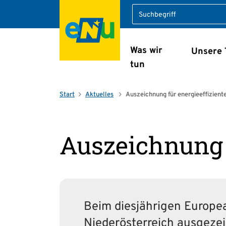
Suche
Was wir
Unsere
Navigation überspring
tun
Start
Aktuelles
Auszeichnung für energie­effizien
Auszeichnung 
Beim diesjährigen Europe
Niederösterreich ausgezei