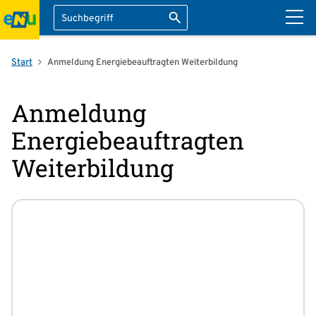
Suche
Suche starten
ation überspringen
Start
Anmeldung Energiebeauftragten Weiterbildung
Anmeldung
Energiebeauftragten
Weiterbildung