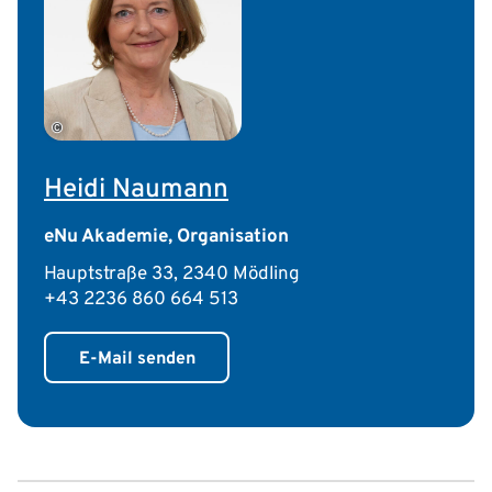
©
Heidi Naumann
eNu Akademie, Organisation
Hauptstraße 33, 2340 Mödling
+43 2236 860 664 513
E-Mail senden