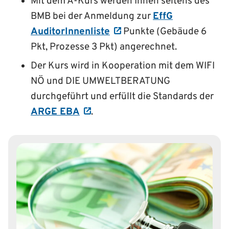
Mit dem A-Kurs werden Ihnen seitens des
BMB bei der Anmeldung zur
EffG
AuditorInnenliste
Punkte (Gebäude 6
Pkt, Prozesse 3 Pkt) angerechnet.
Der Kurs wird in Kooperation mit dem WIFI
NÖ und DIE UMWELTBERATUNG
durchgeführt und erfüllt die Standards der
ARGE EBA
.