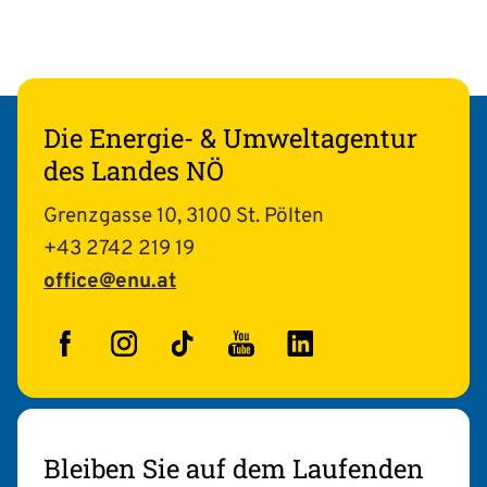
Die Energie- & Umweltagentur
des Landes NÖ
Grenzgasse 10, 3100 St. Pölten
+43 2742 219 19
office@enu.at
Facebook
Instagram
TikTok
YouTube
LinkedIn
Bleiben Sie auf dem Laufenden