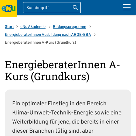
Suche
Suche starten
ation überspringen
Start
eNu Akademie
Bildungsprogramm
EnergieberaterInnen Ausbildung nach ARGE-EBA
EnergieberaterInnen A-Kurs (Grundkurs)
EnergieberaterInnen A-
Kurs (Grundkurs)
Ein optimaler Einstieg in den Bereich
Klima-Umwelt-Technik-Energie sowie eine
Weiterbildung für jene, die bereits in einer
dieser Branchen tätig sind, aber