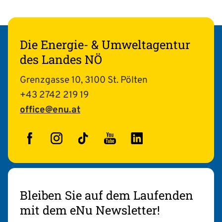
Die Energie- & Umweltagentur
des Landes NÖ
Grenzgasse 10, 3100 St. Pölten
+43 2742 219 19
office@enu.at
Facebook
Instagram
TikTok
YouTube
LinkedIn
Bleiben Sie auf dem Laufenden
mit dem eNu Newsletter!