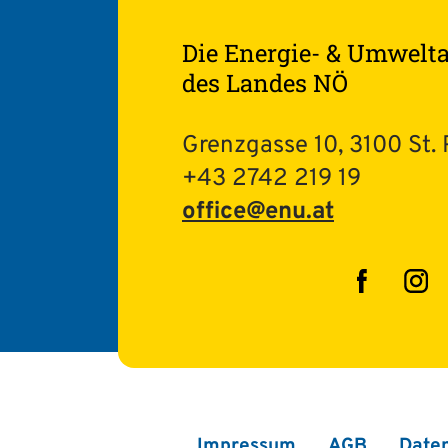
Die Energie- & Umwelt
des Landes NÖ
Grenzgasse 10, 3100 St. 
+43 2742 219 19
office@enu.at
Facebo
In
Impressum
AGB
Date