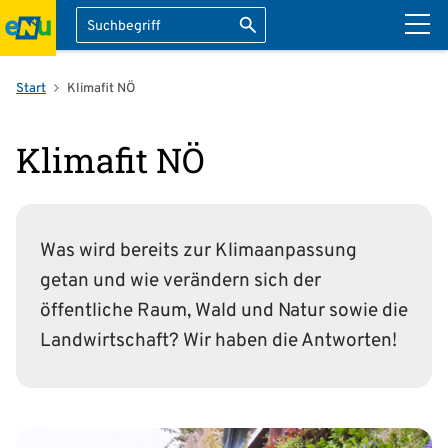
Suche
Suche starten
ation überspringen
Start
Klimafit NÖ
Klimafit NÖ
Was wird bereits zur Klimaanpassung
getan und wie verändern sich der
öffentliche Raum, Wald und Natur sowie die
Landwirtschaft? Wir haben die Antworten!