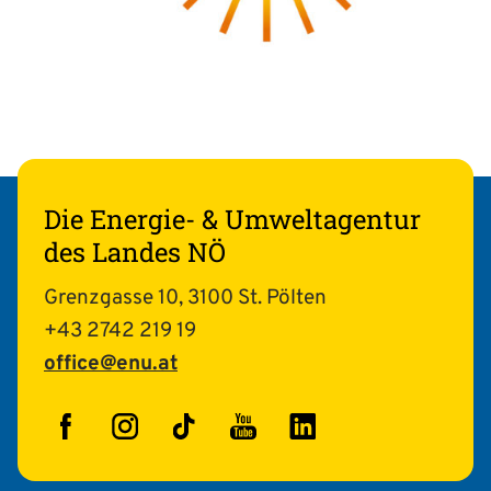
Die Energie- & Umweltagentur
des Landes NÖ
Grenzgasse 10, 3100 St. Pölten
+43 2742 219 19
office@enu.at
Facebook
Instagram
TikTok
YouTube
LinkedIn