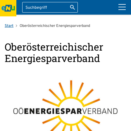
Suche
Suche starten
ation überspringen
Start
Oberösterreichischer Energiesparverband
Oberösterreichischer
Energiesparverband