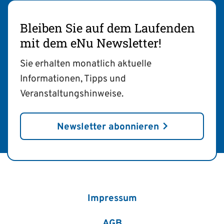
Bleiben Sie auf dem Laufenden
mit dem eNu Newsletter!
Sie erhalten monatlich aktuelle
Informationen, Tipps und
Veranstaltungshinweise.
Newsletter abonnieren
Impressum
AGB