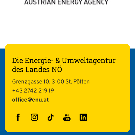
Die Energie- & Umweltagentur
des Landes NÖ
Grenzgasse 10, 3100 St. Pölten
+43 2742 219 19
office@enu.at
Facebook
Instagram
TikTok
YouTube
LinkedIn