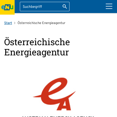
Suche
Suche starten
ation überspringen
Start
Österreichische Energieagentur
Österreichische
Energieagentur