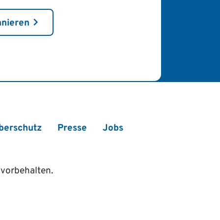
nnieren
berschutz
Presse
Jobs
vorbehalten.