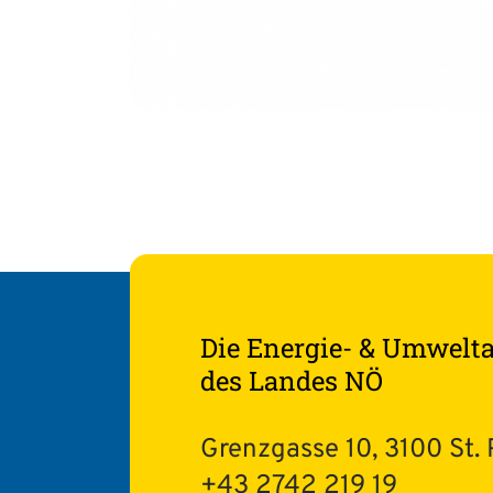
Die Energie- & Umwelt
des Landes NÖ
Grenzgasse 10, 3100 St. 
+43 2742 219 19