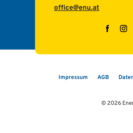
office@enu.at
Facebo
In
Impressum
AGB
Date
© 2026 Ener