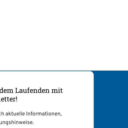
f dem Laufenden mit
tter!
ch aktuelle Informationen,
tungshinweise.