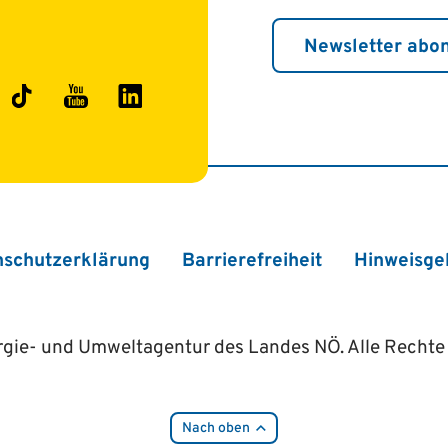
Newsletter abo
ok
stagram
TikTok
YouTube
LinkedIn
nschutzerklärung
Barrierefreiheit
Hinweisge
gie- und Umweltagentur des Landes NÖ. Alle Rechte 
Nach oben