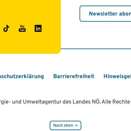
Newsletter abo
ok
stagram
TikTok
YouTube
LinkedIn
nschutzerklärung
Barrierefreiheit
Hinweisge
gie- und Umweltagentur des Landes NÖ. Alle Rechte 
Nach oben