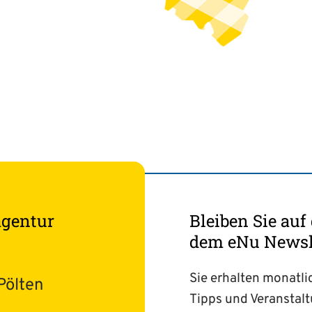
agentur
Bleiben Sie au
dem eNu Newsle
Sie erhalten monatli
Pölten
Tipps und Veranstal