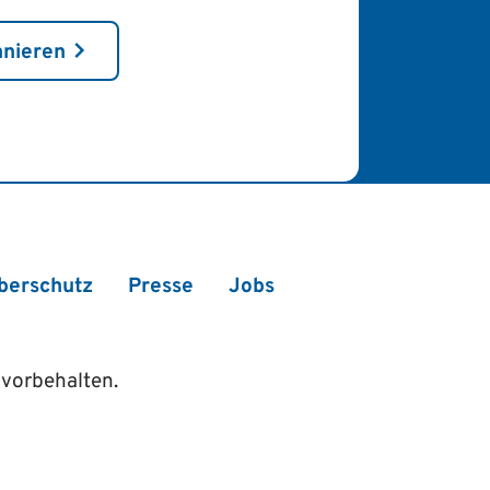
nnieren
berschutz
Presse
Jobs
vorbehalten.