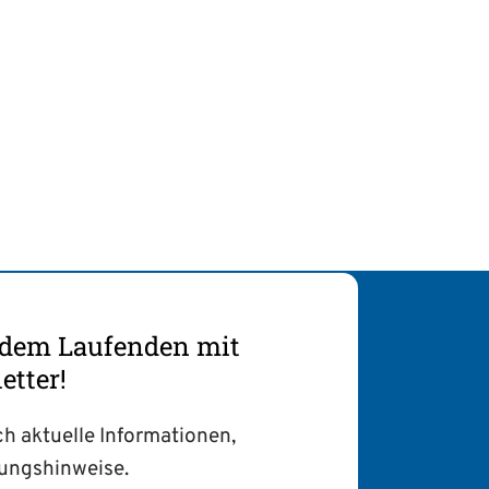
f dem Laufenden mit
tter!
ch aktuelle Informationen,
tungshinweise.