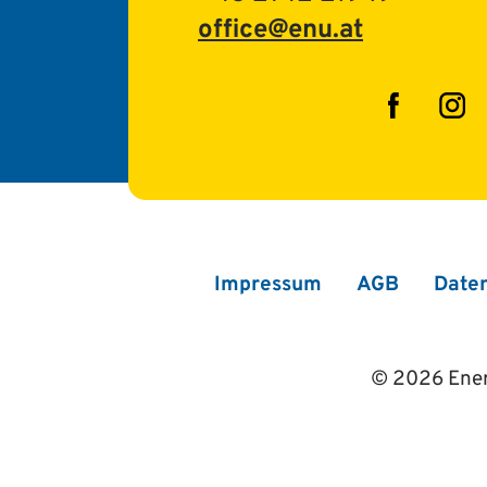
office@enu.at
Facebo
In
Impressum
AGB
Date
© 2026 Ener