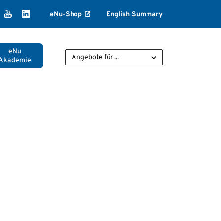
k
agram
ikTok
YouTube
LinkedIn
eNu-Shop
English Summary
eNu
Angebote für ...
Akademie