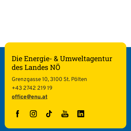
Die Energie- & Umweltagentur
des Landes NÖ
Grenzgasse 10, 3100 St. Pölten
+43 2742 219 19
office@enu.at
Facebook
Instagram
TikTok
YouTube
LinkedIn