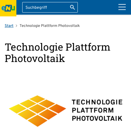
Suche
Suche starten
ation überspringen
Start
Technologie Plattform Photovoltaik
Technologie Plattform
Photovoltaik