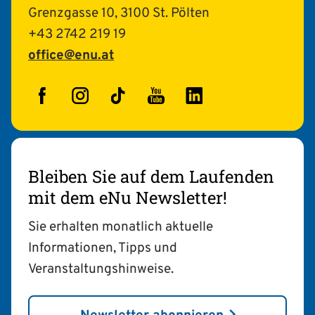
Grenzgasse 10, 3100 St. Pölten
+43 2742 219 19
office@enu.at
Facebook
Instagram
TikTok
YouTube
LinkedIn
Bleiben Sie auf dem Laufenden
mit dem eNu Newsletter!
Sie erhalten monatlich aktuelle
Informationen, Tipps und
Veranstaltungshinweise.