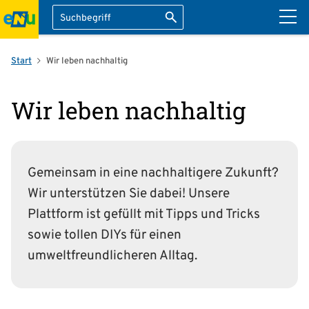
Suche
Suche starten
ation überspringen
Start
Wir leben nachhaltig
Wir leben nachhaltig
Gemeinsam in eine nachhaltigere Zukunft?
Wir unterstützen Sie dabei! Unsere
Plattform ist gefüllt mit Tipps und Tricks
sowie tollen DIYs für einen
umweltfreundlicheren Alltag.