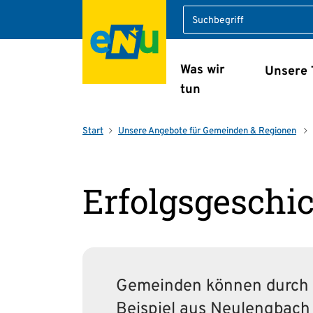
Suche
Was wir
Unsere
Navigation überspring
tun
Start
Unsere Angebote für Gemeinden & Regionen
Erfolgsgeschi
Gemeinden können durch r
Beispiel aus Neulengbach 