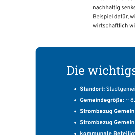
nachhaltig senk
Beispiel dafür, 
wirtschaftlich w
Die wichtig
Standort:
Stadtgeme
Gemeindegröße:
~ 8
Strombezug Gemein
Strombezug Gemein
kommunale Beteilig