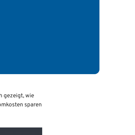
 gezeigt, wie
romkosten sparen