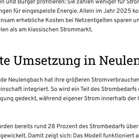
 und Bürger profitieren: Sie zahlen weniger für Str
gen für eingespeiste Energie. Allein im Jahr 2025 k
insam erhebliche Kosten bei Netzentgelten sparen u
len als am klassischen Strommarkt.
te Umsetzung in Neule
de Neulengbach hat ihre größeren Stromverbraucher
nschaft integriert. So wird ein Teil des Strom­bedarfs 
ugung gedeckt, während eigener Strom innerhalb der
rden bereits rund 28 Prozent des Strombedarfs über 
ewickelt. Damit zeigt sich: Das Modell funktioniert 