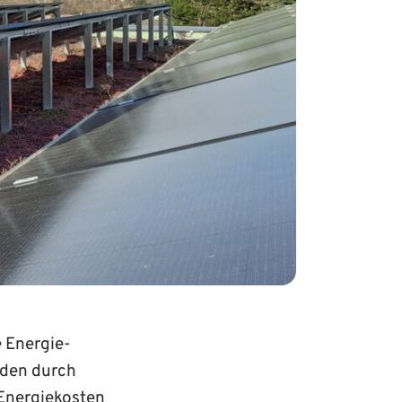
 Energie­
nden durch
Energie­kosten