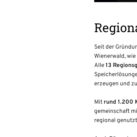
Region
Seit der Gründu
Wienerwald, wie
Alle
13 Regions
Speicherlösunge
erzeugen und zu
Mit
rund 1.200 
gemeinschaft mitt
regional genutzt