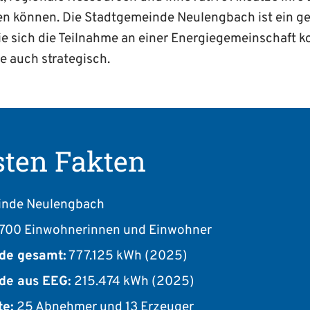
en können. Die Stadtgemeinde Neulengbach ist ein g
wie sich die Teilnahme an einer Energie­gemeinschaft k
ie auch strategisch.
sten Fakten
inde Neulengbach
.700 Einwohnerinnen und Einwohner
de gesamt:
777.125 kWh (2025)
de aus EEG:
215.474 kWh (2025)
te:
25 Abnehmer und 13 Erzeuger