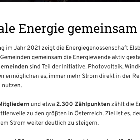
ale Energie gemeinsam
ng im Jahr 2021 zeigt die Energiegenossenschaft Els
 Gemeinden gemeinsam die Energiewende aktiv gesta
gemeinden
sind Teil der Initiative. Photovoltaik, Wind
n ermöglichen es, immer mehr Strom direkt in der Re
 nutzen.
Mitgliedern
und etwa
2.300 Zählpunkten
zählt die E
lerweile zu den größten in Österreich. Ziel ist es, de
em Strom weiter deutlich zu steigern.