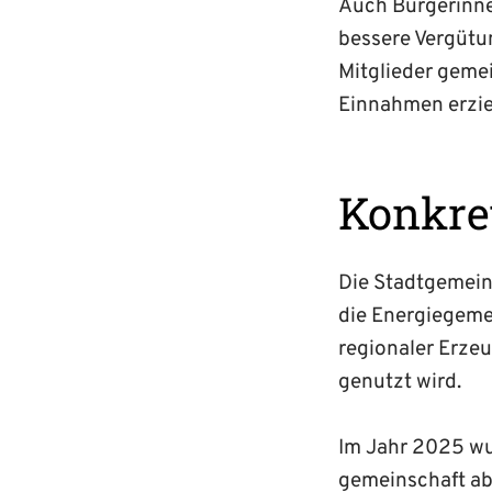
Auch Bürgerinnen
bessere Vergütun
Mitglieder geme
Einnahmen erzie
Konkre
Die Stadtgemein
die Energie­gemei
regionaler Erze
genutzt wird.
Im Jahr 2025 wu
gemeinschaft abg