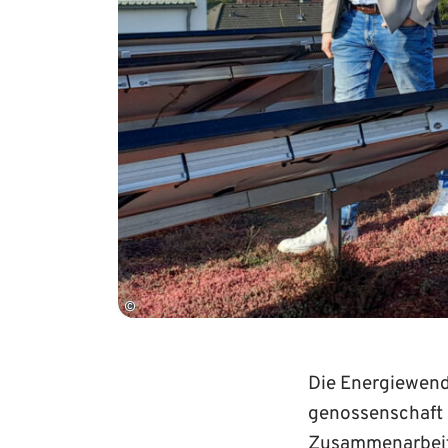
©
Die Energiewend
genossenschaft 
Zusammen­arbeit