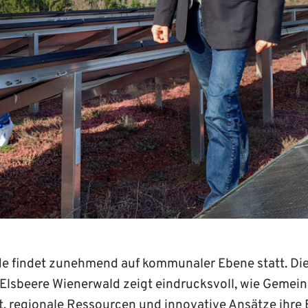
e findet zunehmend auf kommunaler Ebene statt. Die
Elsbeere Wienerwald zeigt eindrucksvoll, wie Gemei
, regionale Ressourcen und innovative Ansätze ihre 