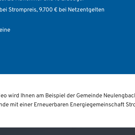
bei Strompreis, 9.700 € bei Netzentgelten
eine
deo wird Ihnen am Beispiel der Gemeinde Neulengbach
nde mit einer Erneuerbaren Energiegemeinschaft St
hte