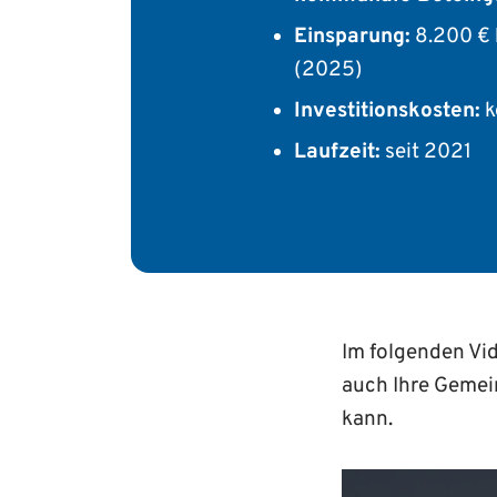
Einsparung:
8.200 € 
(2025)
Investitionskosten:
k
Laufzeit:
seit 2021
Im folgenden Vi
auch Ihre Gemei
kann.
„Erfolgsgeschic