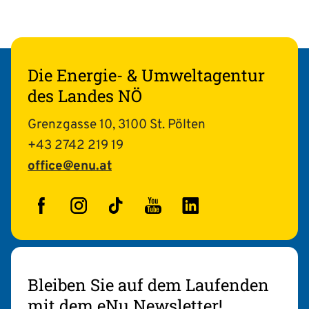
Die Energie- & Umweltagentur
des Landes NÖ
Grenzgasse 10, 3100 St. Pölten
+43 2742 219 19
office@enu.at
Facebook
Instagram
TikTok
YouTube
LinkedIn
Bleiben Sie auf dem Laufenden
mit dem eNu Newsletter!