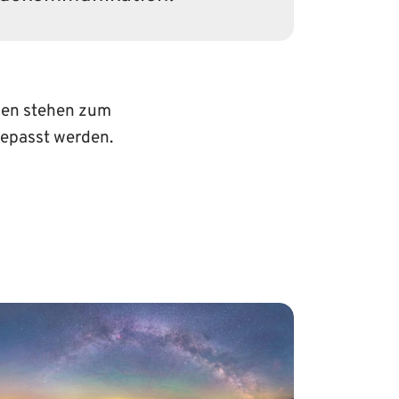
emen stehen zum
gepasst werden.