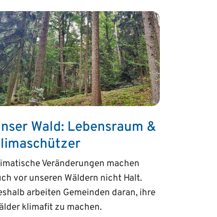
nser Wald: Lebensraum &
limaschützer
limatische Veränderungen machen
ch vor unseren Wäldern nicht Halt.
shalb arbeiten Gemeinden daran, ihre
lder klimafit zu machen.