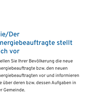
ie/Der
nergiebeauftragte stellt
ich vor
ellen Sie Ihrer Bevölkerung die neue
nergiebeauftragte bzw. den neuen
ergiebeauftragten vor und informieren
e über deren bzw. dessen Aufgaben in
er Gemeinde.