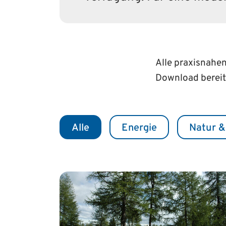
Alle praxisnahe
Download bereit
Alle
Energie
Natur &