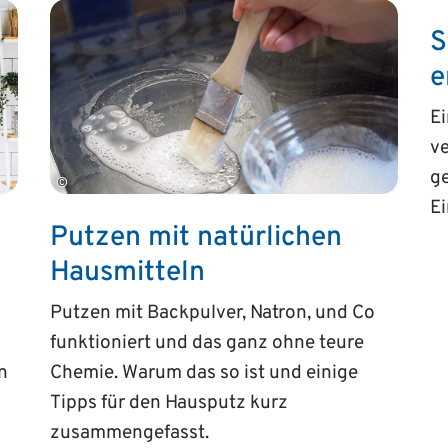
S
e
Ei
ve
ge
©
E
Putzen mit natürlichen
Hausmitteln
Putzen mit Backpulver, Natron, und Co
funktioniert und das ganz ohne teure
n
Chemie. Warum das so ist und einige
Tipps für den Hausputz kurz
zusammengefasst.