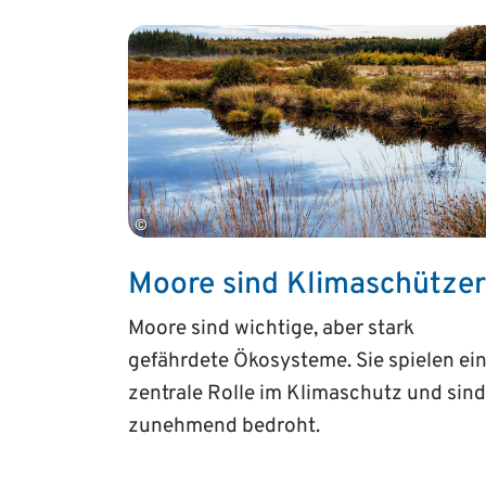
©
Moore sind Klima­schützer
Moore sind wichtige, aber stark
gefährdete Ökosysteme. Sie spielen ei
zentrale Rolle im Klimaschutz und sind
zunehmend bedroht.