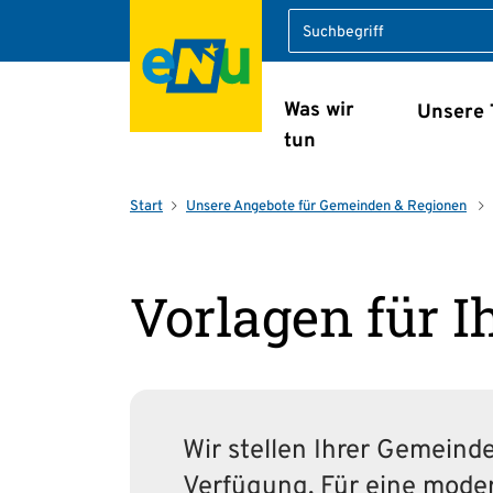
Suche
Was wir
Unsere
Navigation überspring
tun
Start
Unsere Angebote für Gemeinden & Regionen
Vorlagen für 
Wir stellen Ihrer Gemeind
Verfügung. Für eine mode