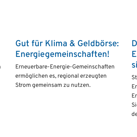
Gut für Klima & Geldbörse:
D
Energiegemeinschaften!
E
s
n
Erneuerbare-Energie-Gemeinschaften
ermöglichen es, regional erzeugten
St
Strom gemeinsam zu nutzen.
E
En
Si
d