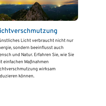
ichtverschmutzung
nstliches Licht verbraucht nicht nur
ergie, sondern beeinflusst auch
nsch und Natur. Erfahren Sie, wie Sie
it einfachen Maßnahmen
ichtverschmutzung wirksam
eduzieren können.