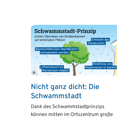
©
Nicht ganz dicht: Die
Schwamm­stadt
Dank des Schwammstadtprinzips
können mitten im Ortszentrum große