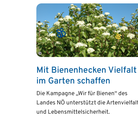
©
Mit Bienenhecken Vielfalt
im Garten schaffen
Die Kampagne „Wir für Bienen“ des
Landes NÖ unterstützt die Artenvielfal
und Lebensmittelsicherheit.