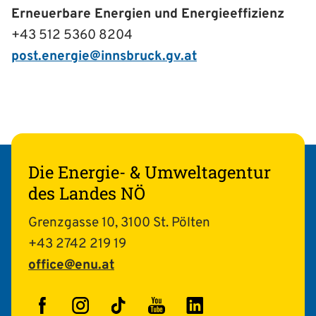
Erneuerbare Energien und Energieeffizienz
+43 512 5360 8204
post.energie@innsbruck.gv.at
Die Energie- & Umweltagentur
des Landes NÖ
Grenzgasse 10, 3100 St. Pölten
+43 2742 219 19
office@enu.at
Facebook
Instagram
TikTok
YouTube
LinkedIn