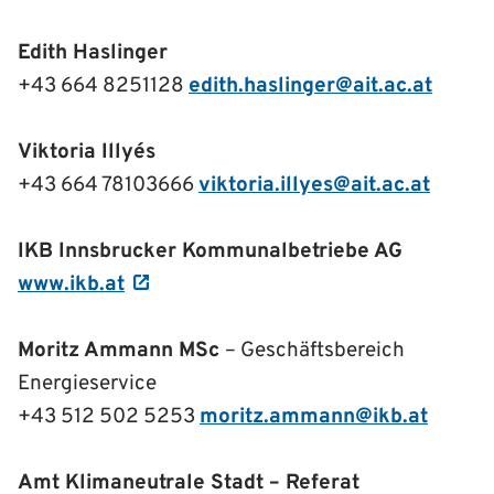
Edith Haslinger
+43 664 8251128
edith.haslinger@ait.ac.at
Viktoria Illyés
+43 664 78103666
viktoria.illyes@ait.ac.at
IKB Innsbrucker Kommunalbetriebe AG
www.ikb.at
Moritz Ammann MSc
– Geschäftsbereich
Energieservice
+43 512 502 5253
moritz.ammann@ikb.at
Amt Klimaneutrale Stadt – Referat