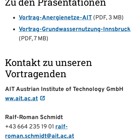
Zu den Präsentationen
Vortrag-Anergienetze-AIT
(PDF, 3 MB)
Vortrag-Grundwassernutzung-Innsbruck
(PDF, 7 MB)
Kontakt zu unseren
Vortragenden
AIT Austrian Institute of Technology GmbH
ww.ait.ac.at
Ralf-Roman Schmidt
+43 664 235 19 01
ralf-
roman.schmidt@ait.ac.at