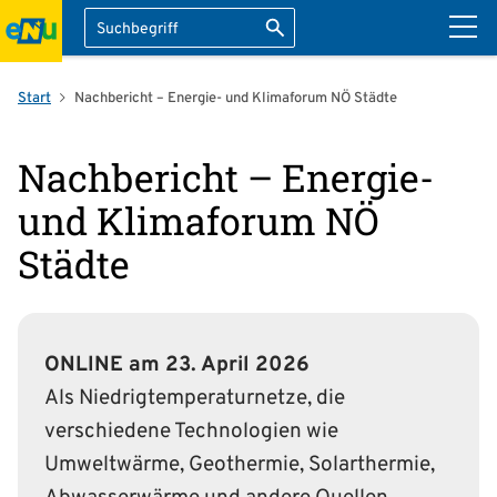
Suche
Suche starten
ation überspringen
Start
Nachbericht – Energie- und Klimaforum NÖ Städte
Nachbericht – Energie-
und Klimaforum NÖ
Städte
ONLINE am 23. April 2026
Als Niedrigtemperaturnetze, die
verschiedene Technologien wie
Umweltwärme, Geothermie, Solarthermie,