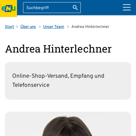
Suche
Suche starten
ation überspringen
Start
Über uns
Unser Team
Andrea Hinterlechner
Andrea Hinterlechner
Online-Shop-Versand, Empfang und
Telefonservice