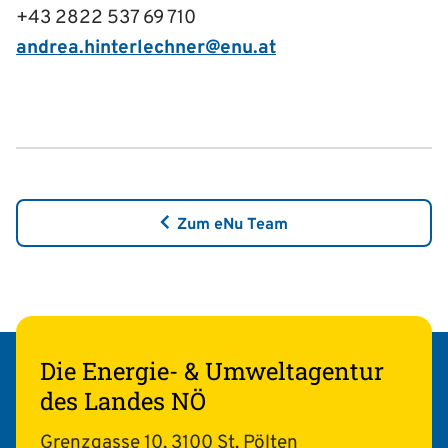
+43 2822 537 69 710
andrea.hinterlechner@enu.at
Zum eNu Team
Die Energie- & Umweltagentur
des Landes NÖ
Grenzgasse 10, 3100 St. Pölten