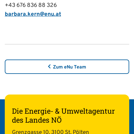
+43 676 836 88 326
barbara.kern@enu.at
Zum eNu Team
Die Energie- & Umweltagentur
des Landes NÖ
Grenzgasse 10, 3100 St. Pölten