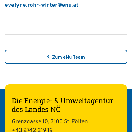
evelyne.rohr-winter@enu.at
Zum eNu Team
Die Energie- & Umweltagentur
des Landes NÖ
Grenzgasse 10, 3100 St. Pölten
+43 2742 219 19