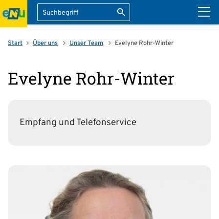
Suche
Suche starten
ation überspringen
Start
Über uns
Unser Team
Evelyne Rohr-Winter
Evelyne Rohr-Winter
Empfang und Telefonservice