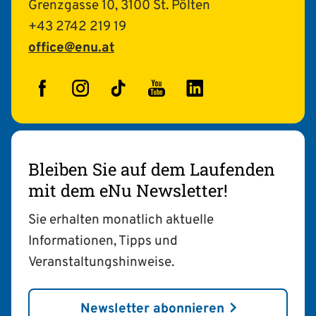
Grenzgasse 10, 3100 St. Pölten
+43 2742 219 19
office@enu.at
Facebook
Instagram
TikTok
YouTube
LinkedIn
Bleiben Sie auf dem Laufenden
mit dem eNu Newsletter!
Sie erhalten monatlich aktuelle
Informationen, Tipps und
Veranstaltungshinweise.
Newsletter abonnieren