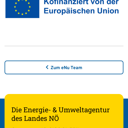
Zum eNu Team
Die Energie- & Umweltagentur
des Landes NÖ