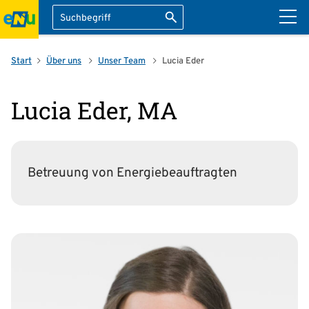
Suche
Suche starten
ation überspringen
Start
Über uns
Unser Team
Lucia Eder
Lucia Eder, MA
Betreuung von Energiebeauftragten