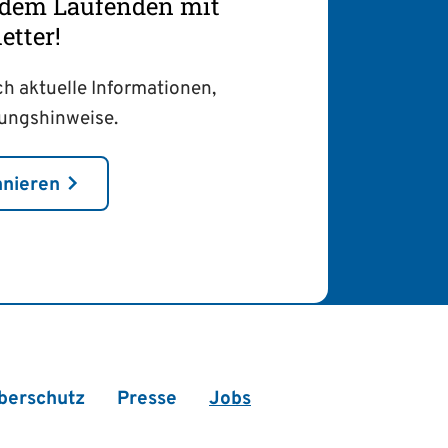
f dem Laufenden mit
tter!
ch aktuelle Informationen,
tungshinweise.
nnieren
berschutz
Presse
Jobs