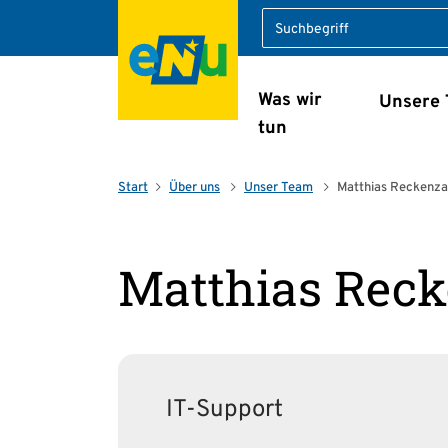
Suche
Was wir
Unsere
Navigation überspring
tun
Start
Über uns
Unser Team
Matthias Reckenza
Matthias Reck
IT-Support