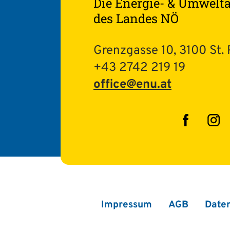
Die Energie- & Umwelt
des Landes NÖ
Grenzgasse 10, 3100 St. 
+43 2742 219 19
office@enu.at
Facebo
In
Impressum
AGB
Date