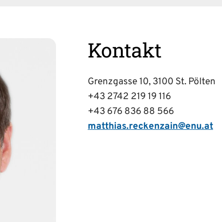
Kontakt
Grenzgasse 10, 3100 St. Pölten
+43 2742 219 19 116
+43 676 836 88 566
matthias.reckenzain@enu.at