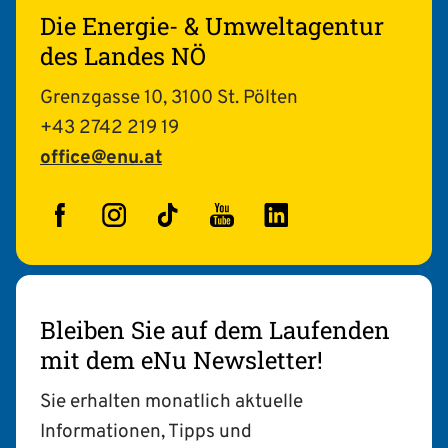
Die Energie- & Umweltagentur
des Landes NÖ
Grenzgasse 10, 3100 St. Pölten
+43 2742 219 19
office@enu.at
Facebook
Instagram
TikTok
YouTube
LinkedIn
Bleiben Sie auf dem Laufenden
mit dem eNu Newsletter!
Sie erhalten monatlich aktuelle
Informationen, Tipps und