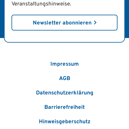
Veranstaltungshinweise.
Newsletter abonnieren
Impressum
AGB
Datenschutzerklärung
Barrierefreiheit
Hinweisgeberschutz