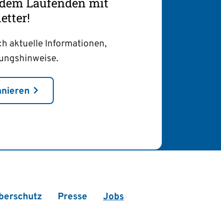
f dem Laufenden mit
tter!
ch aktuelle Informationen,
tungshinweise.
nnieren
berschutz
Presse
Jobs