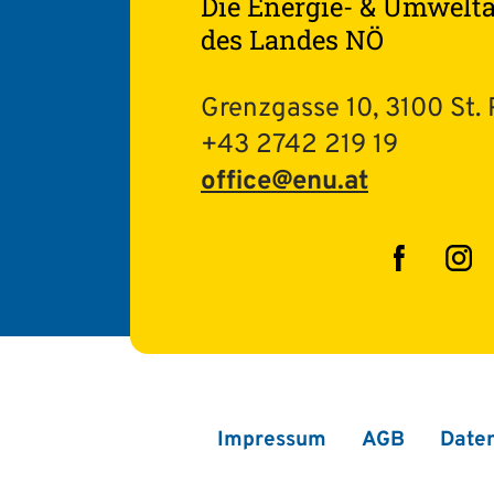
Die Energie- & Umwelt
des Landes NÖ
Grenzgasse 10, 3100 St. 
+43 2742 219 19
office@enu.at
Facebo
In
Impressum
AGB
Date