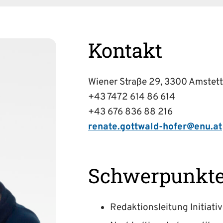
Kontakt
Wiener Straße 29, 3300 Amstet
+43 7472 614 86 614
+43 676 836 88 216
renate.gottwald-hofer@enu.at
Schwerpunkt
Redaktionsleitung Initiati