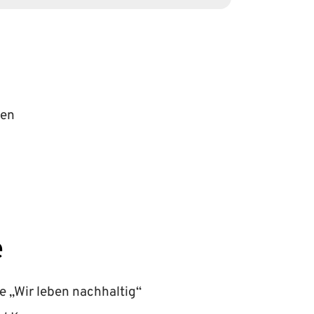
ten
e
ve „Wir leben nachhaltig“