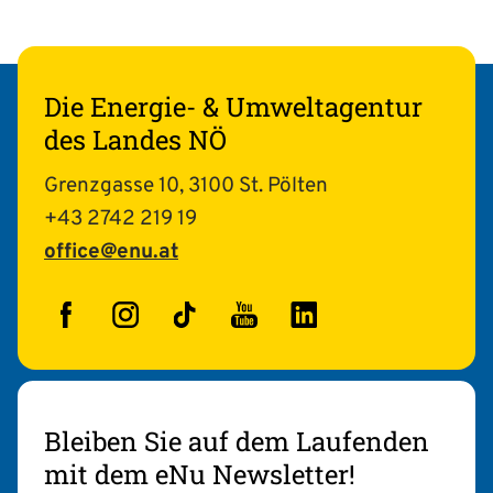
Die Energie- & Umweltagentur
des Landes NÖ
Grenzgasse 10, 3100 St. Pölten
+43 2742 219 19
office@enu.at
Facebook
Instagram
TikTok
YouTube
LinkedIn
Bleiben Sie auf dem Laufenden
mit dem eNu Newsletter!