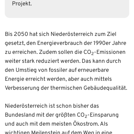
Projekt.
Bis 2050 hat sich Nieder­österreich zum Ziel
gesetzt, den Energie­verbrauch der 1990er Jahre
zu erreichen. Zudem sollen die CO
-Emissionen
2
weiter stark reduziert werden. Das kann durch
den Umstieg von fossiler auf erneuerbare
Energie erreicht werden, aber auch mittels
Verbesserung der thermischen Gebäudequalität.
Niederösterreich ist schon bisher das
Bundesland mit der größten CO
-Einsparung
2
und auch mit dem meisten Ökostrom. Als
wichtigen Meilenstein auf dem Weg in eine