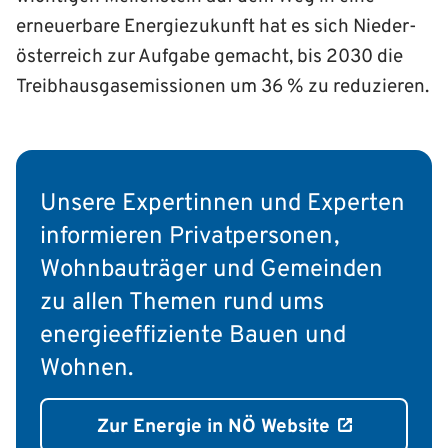
erneuerbare Energie­zukunft hat es sich Nieder­
österreich zur Aufgabe gemacht, bis 2030 die
Treib­haus­gas­emissionen um 36 % zu reduzieren.
Unsere Expertinnen und Experten
informieren Privat­personen,
Wohnbau­träger und Gemeinden
zu allen Themen rund ums
energie­effiziente Bauen und
Wohnen.
Zur Energie in NÖ Website