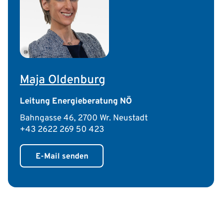
©
Maja Oldenburg
Leitung Energieberatung NÖ
Bahngasse 46, 2700 Wr. Neustadt
+43 2622 269 50 423
E-Mail senden