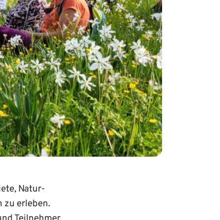
ete, Natur­
 zu erleben.
und Teilnehmer