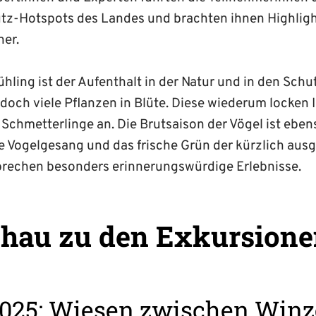
tz-Hotspots des Landes und brachten ihnen Highlight
her.
hling ist der Aufenthalt in der Natur und in den Sch
doch viele Pflanzen in Blüte. Diese wiederum locken 
Schmetterlinge an. Die Brutsaison der Vögel ist eben
 Vogelgesang und das frische Grün der kürzlich aus­g
prechen besonders erinnerungswürdige Erlebnisse.
hau zu den Exkursion
2025: Wiesen zwischen Winz