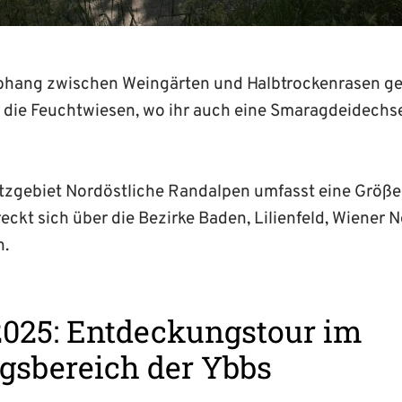
hang zwischen Weingärten und Halbtrockenrasen ge
f die Feuchtwiesen, wo ihr auch eine Smaragdeidech
zgebiet Nordöstliche Randalpen umfasst eine Größe
eckt sich über die Bezirke Baden, Lilienfeld, Wiener 
n.
2025: Entdeckungstour im
sbereich der Ybbs