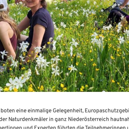
 boten eine einmalige Gelegenheit, Europaschutzgebi
der Natur­denk­mäler in ganz Niederösterreich hautnah
ertinnen und Experten führten die Teilnehmerinnen 