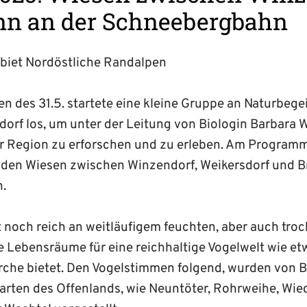
nn an der Schneebergbahn
biet Nordöstliche Randalpen
n des 31.5. startete eine kleine Gruppe an Naturbege
orf los, um unter der Leitung von Biologin Barbara W
r Region zu erforschen und zu erleben. Am Programm
uf den Wiesen zwischen Winzendorf, Weikersdorf und B
.
t noch reich an weitläufigem feuchten, aber auch tro
 Lebensräume für eine reichhaltige Vogelwelt wie et
erche bietet. Den Vogelstimmen folgend, wurden von 
arten des Offenlands, wie Neuntöter, Rohrweihe, Wie