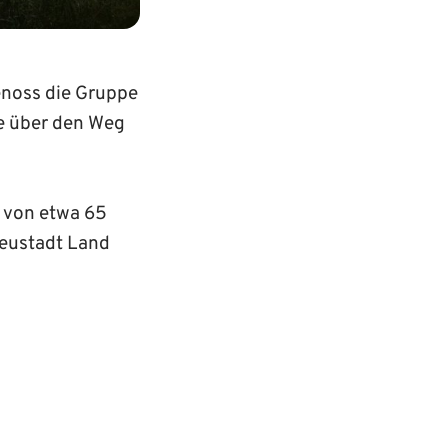
noss die Gruppe
se über den Weg
 von etwa 65
Neustadt Land