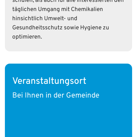
schulen, als auch für alle Interessierten den
täglichen Umgang mit Chemikalien
hinsichtlich Umwelt- und
Gesundheitsschutz sowie Hygiene zu
optimieren.
Veranstaltungsort
Bei Ihnen in der Gemeinde