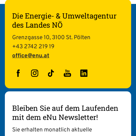
Die Energie- & Umweltagentur
des Landes NÖ
Grenzgasse 10, 3100 St. Pölten
+43 2742 219 19
office@enu.at
Facebook
Instagram
TikTok
YouTube
LinkedIn
Bleiben Sie auf dem Laufenden
mit dem eNu Newsletter!
Sie erhalten monatlich aktuelle