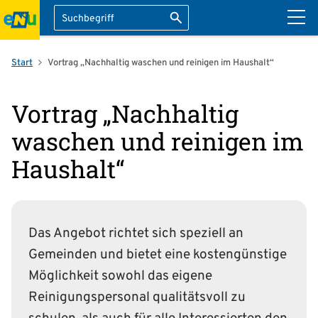
Suche
Suche starten
ation überspringen
Start
Vortrag „Nachhaltig waschen und reinigen im Haushalt“
Vortrag „Nachhaltig
waschen und reinigen im
Haushalt“
Das Angebot richtet sich speziell an
Gemeinden und bietet eine kostengünstige
Möglichkeit sowohl das eigene
Reinigungspersonal qualitätsvoll zu