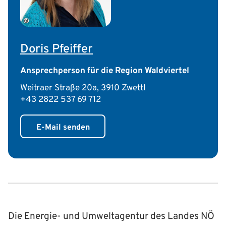
©
Doris Pfeiffer
Ansprechperson für die Region Waldviertel
Weitraer Straße 20a, 3910 Zwettl
+43 2822 537 69 712
E-Mail senden
Die Energie- und Umweltagentur des Landes NÖ