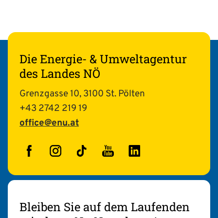
Die Energie- & Umweltagentur
des Landes NÖ
Grenzgasse 10, 3100 St. Pölten
+43 2742 219 19
office@enu.at
Facebook
Instagram
TikTok
YouTube
LinkedIn
Bleiben Sie auf dem Laufenden