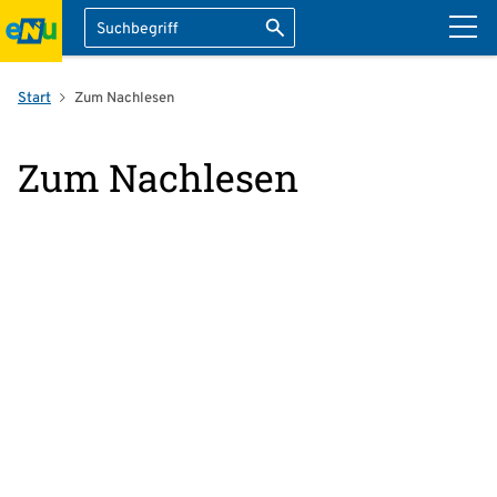
Suche
Suche starten
ation überspringen
Start
Zum Nachlesen
Zum Nachlesen