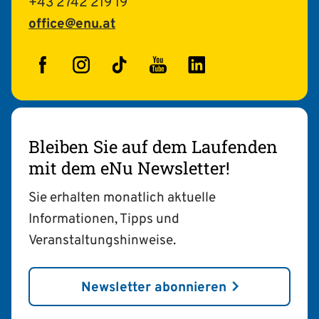
+43 2742 219 19
office@enu.at
Facebook
Instagram
TikTok
YouTube
LinkedIn
Bleiben Sie auf dem Laufenden
mit dem eNu Newsletter!
Sie erhalten monatlich aktuelle
Informationen, Tipps und
Veranstaltungshinweise.
Newsletter abonnieren