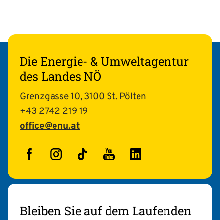
Die Energie- & Umweltagentur
des Landes NÖ
Grenzgasse 10, 3100 St. Pölten
+43 2742 219 19
office@enu.at
Facebook
Instagram
TikTok
YouTube
LinkedIn
Bleiben Sie auf dem Laufenden