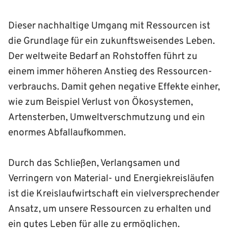
Dieser nachhaltige Umgang mit Ressourcen ist
die Grundlage für ein zukunftsweisendes Leben.
Der weltweite Bedarf an Rohstoffen führt zu
einem immer höheren Anstieg des Res­sourcen­
verbrauchs. Damit gehen negative Effekte einher,
wie zum Beispiel Verlust von Ökosystemen,
Artensterben, Umwelt­verschmutzung und ein
enormes Abfall­aufkommen.
Durch das Schließen, Verlangsamen und
Verringern von Material- und Energie­kreisläufen
ist die Kreis­lauf­wirtschaft ein vielversprechender
Ansatz, um unsere Res­sourcen zu erhalten und
ein gutes Leben für alle zu ermöglichen.