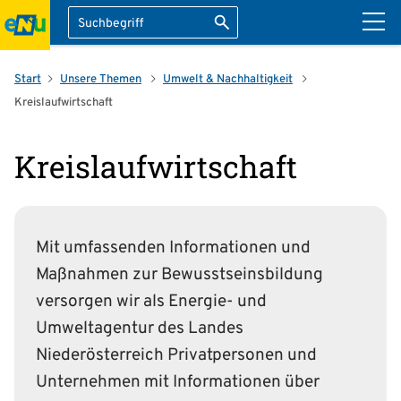
Suche
Suche starten
ation überspringen
Start
Unsere Themen
Umwelt & Nachhaltigkeit
Kreislaufwirtschaft
Kreislaufwirtschaft
Mit umfassenden Informationen und
Maßnahmen zur Bewusstseins­bildung
versorgen wir als Energie- und
Umweltagentur des Landes
Niederösterreich Privatpersonen und
Unternehmen mit Informationen über