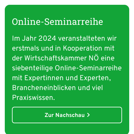
Online-Seminarreihe
Im Jahr 2024 veranstalteten wir
erstmals und in Ko­opera­tion mit
der Wirtschafts­kammer NÖ eine
sieben­teilige Online-Seminar­­reihe
mit Expertinnen und Experten,
Branchen­einblicken und viel
Praxiswissen.
Zur Nachschau