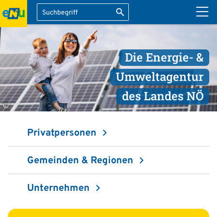
Suche
Suche starten
ation überspringen
Die Energie- &
Umweltagentur
des Landes NÖ
©
Privatpersonen
Gemeinden & Regionen
Unternehmen