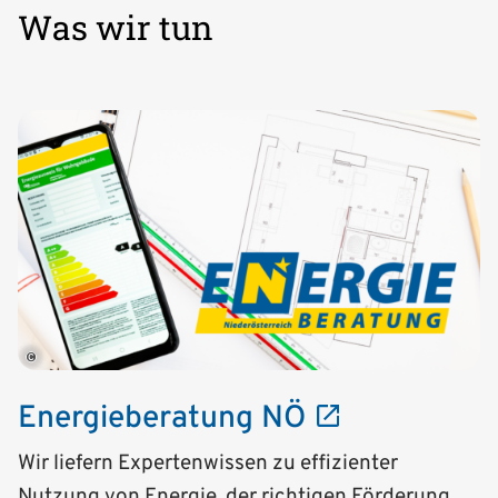
Was wir tun
©
Energieberatung NÖ
Wir liefern Expertenwissen zu effizienter
Nutzung von Energie, der richtigen Förderung