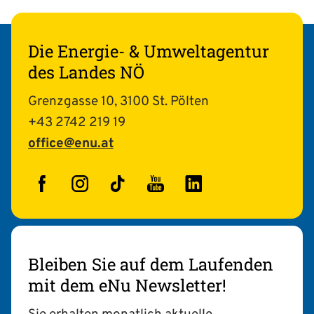
Die Energie- & Umweltagentur
des Landes NÖ
Grenzgasse 10, 3100 St. Pölten
+43 2742 219 19
office@enu.at
Facebook
Instagram
TikTok
YouTube
LinkedIn
Bleiben Sie auf dem Laufenden
mit dem eNu Newsletter!