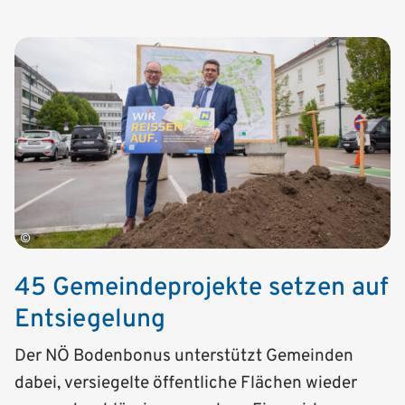
©
45 Gemeindeprojekte setzen auf
Entsiegelung
Der NÖ Bodenbonus unterstützt Gemeinden
dabei, versiegelte öffentliche Flächen wieder