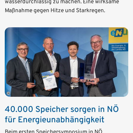
wasserdurchlässig zu machen. Eine wirksame
Maßnahme gegen Hitze und Starkregen.
©
40.000 Speicher sorgen in NÖ
für Energie­unab­hängigkeit
Beim ersten Speichersymposium in NÖ