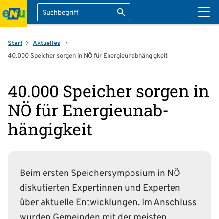
Suche
Suche starten
ation überspringen
Start
Aktuelles
40.000 Speicher sorgen in NÖ für Energie­unab­hängigkeit
40.000 Speicher sorgen in
NÖ für Energie­unab­
hängigkeit
Beim ersten Speichersymposium in NÖ
diskutierten Expertinnen und Experten
über aktuelle Entwicklungen. Im Anschluss
wurden Gemeinden mit der meisten