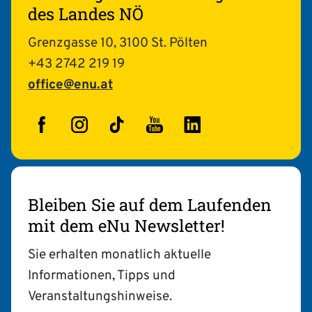
des Landes NÖ
Grenzgasse 10, 3100 St. Pölten
+43 2742 219 19
office@enu.at
Facebook
Instagram
TikTok
YouTube
LinkedIn
Bleiben Sie auf dem Laufenden
mit dem eNu Newsletter!
Sie erhalten monatlich aktuelle
Informationen, Tipps und
Veranstaltungshinweise.