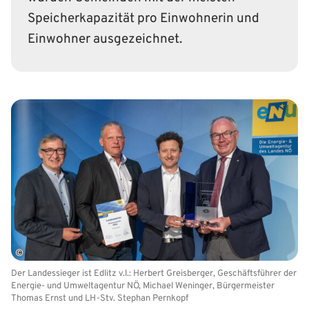
Speicherkapazität pro Einwohnerin und
Einwohner ausgezeichnet.
©
Der Landessieger ist Edlitz v.l.: Herbert Greisberger, Geschäftsführer der
Energie- und Umweltagentur NÖ, Michael Weninger, Bürgermeister
Thomas Ernst und LH-Stv. Stephan Pernkopf