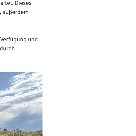
itet. Dieses
s, außerdem
r Verfügung und
 durch