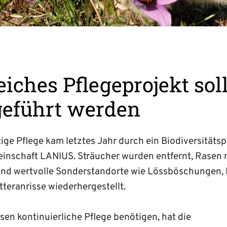
eiches Pflegeprojekt sol
geführt werden
ige Pflege kam letztes Jahr durch ein Biodiversitätsp
nschaft LANIUS. Sträucher wurden entfernt, Rasen n
nd wertvolle Sonderstandorte wie Lössböschungen,
teranrisse wiederhergestellt.
sen kontinuierliche Pflege benötigen, hat die