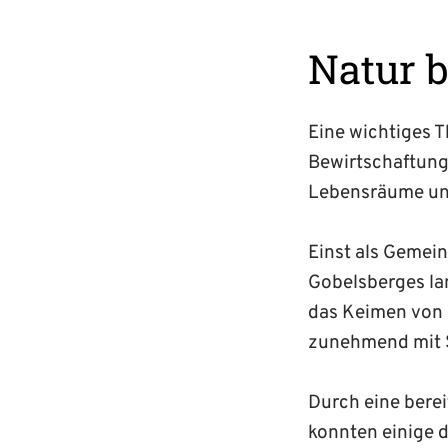
Natur b
Eine wichtiges 
Bewirtschaftung
Lebensräume und
Einst als Gemei
Gobelsberges lan
das Keimen von 
zunehmend mit S
Durch eine berei
konnten einige 