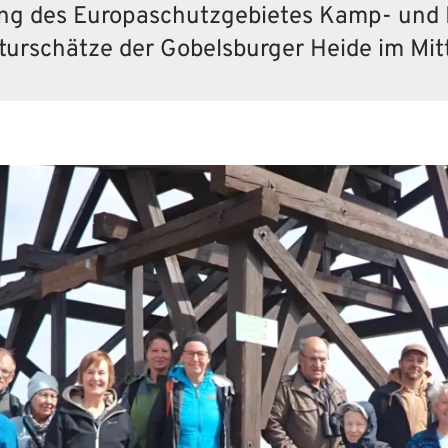
ng des Europaschutzgebietes Kamp- und K
turschätze der Gobelsburger Heide im Mi