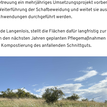
treuung ein mehrjähriges Umsetzungsprojekt vorbere
 Weiterführung der Schafbeweidung und weitet sie au
Schwendungen durchgeführt werden.
e Langenlois, stellt die Flächen dafür langfristig zu
 in den nächsten Jahren geplanten Pflegemaßnahmen
 Kompostierung des anfallenden Schnittguts.