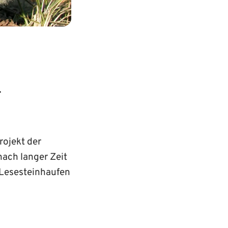
l
rojekt der
ach langer Zeit
 Lesesteinhaufen