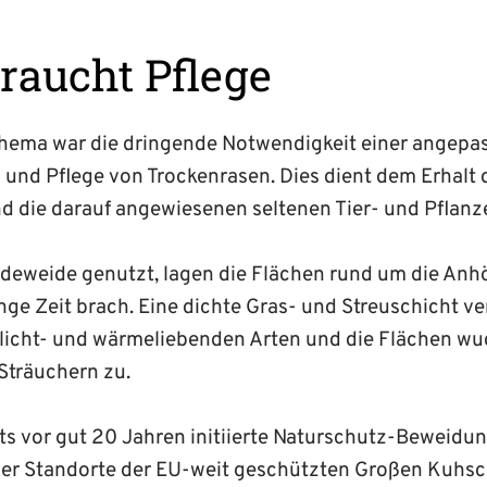
raucht Pflege
Thema war die dringende Notwendigkeit einer angepa
 und Pflege von Trockenrasen. Dies dient dem Erhalt
 die darauf angewiesenen seltenen Tier- und Pflanz
ndeweide genutzt, lagen die Flächen rund um die Anh
ge Zeit brach. Eine dichte Gras- und Streuschicht ve
licht- und wärmeliebenden Arten und die Flächen w
träuchern zu.
ts vor gut 20 Jahren initiierte Naturschutz-Beweidu
der Standorte der EU-weit geschützten Großen Kuhsch