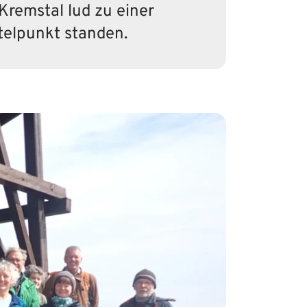
remstal lud zu einer
ttelpunkt standen.