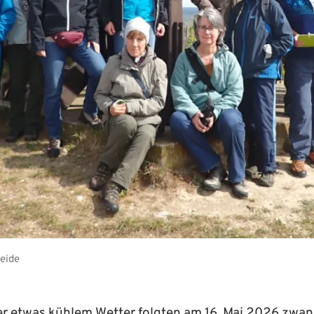
Heide
r etwas kühlem Wetter folgten am 16. Mai 2026 zwan