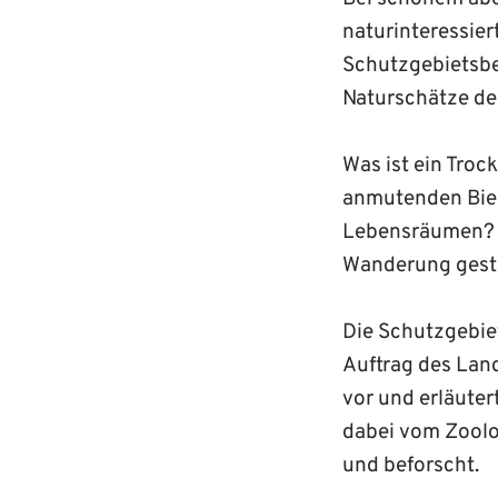
naturinteressie
Schutzgebietsbe
Naturschätze de
Was ist ein Troc
anmutenden Bien
Lebensräumen? 
Wanderung geste
Die Schutzgebie
Auftrag des Land
vor und erläuter
dabei vom Zoolog
und beforscht.