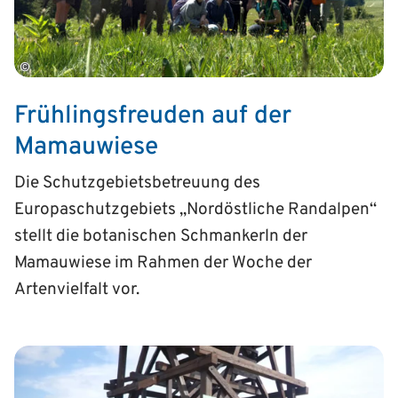
©
Frühlingsfreuden auf der
Mamauwiese
Die Schutzgebietsbetreuung des
Europaschutzgebiets „Nordöstliche Randalpen“
stellt die botanischen Schmankerln der
Mamauwiese im Rahmen der Woche der
Artenvielfalt vor.