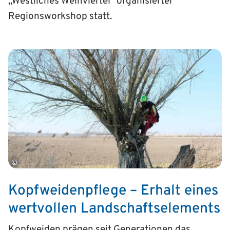
„Westliches Weinviertel“ organisierter
Regionsworkshop statt.
©
Kopfweidenpflege – Erhalt eines
wertvollen Landschaftselements
Kopfweiden prägen seit Generationen das