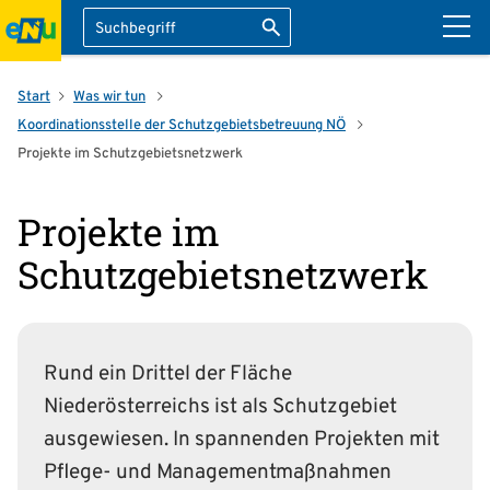
Suche
Suche starten
ation überspringen
Start
Was wir tun
Koordinations­stelle der Schutzgebiets­betreuung NÖ
Projekte im Schutzgebiets­netzwerk
Projekte im
Schutzgebiets­netzwerk
Rund ein Drittel der Fläche
Niederösterreichs ist als Schutz­gebiet
ausgewiesen. In spannenden Projekten mit
Pflege- und Management­maßnahmen